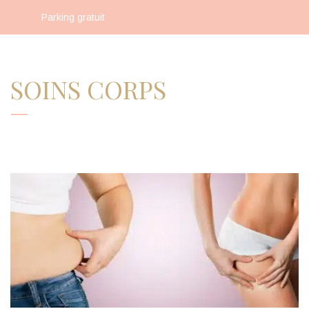
Parking gratuit
SOINS CORPS