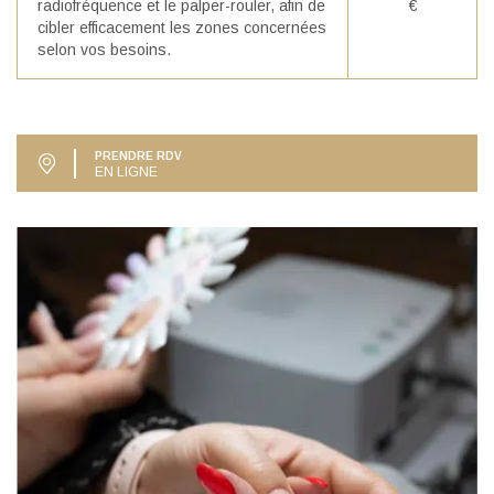
radiofréquence et le palper-rouler, afin de
€
cibler efficacement les zones concernées
selon vos besoins.
PRENDRE RDV
EN LIGNE